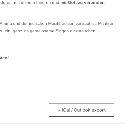
nderen, mit deinem Inneren und
mit Gott zu verbinden
–
t Amma und der indischen Musiktradition vertraut ist. Mit ihrer
dazu ein, ganz ins gemeinsame Singen einzutauchen.
sten!
+ iCal / Outlook export