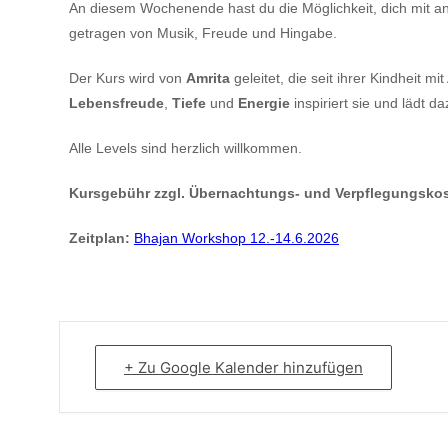
An diesem Wochenende hast du die Möglichkeit, dich mit a
getragen von Musik, Freude und Hingabe.
Der Kurs wird von
Amrita
geleitet, die seit ihrer Kindheit mi
Lebensfreude
,
Tiefe
und
Energie
inspiriert sie und lädt 
Alle Levels sind herzlich willkommen.
Kursgebühr zzgl. Übernachtungs- und Verpflegungsko
Zeitplan:
Bhajan Workshop 12.-14.6.2026
+ Zu Google Kalender hinzufügen