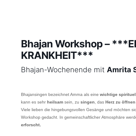
Bhajan Workshop – **
KRANKHEIT***
Bhajan-Wochenende mit
Amrita 
Bhajansingen bezeichnet Amma als eine
wichtige spirituel
kann es sehr
heilsam
sein, zu
singen
, das
Herz zu öffnen
Viele lieben die hingebungsvollen Gesänge und möchten sich
Workshop gedacht. In gemeinschaftlicher Atmosphäre wer
erforscht.