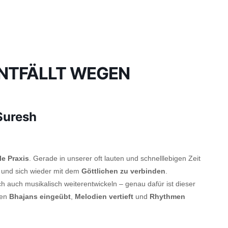
*ENTFÄLLT WEGEN
Suresh
le Praxis
. Gerade in unserer oft lauten und schnelllebigen Zeit
und sich wieder mit dem
Göttlichen zu verbinden
.
 auch musikalisch weiterentwickeln – genau dafür ist dieser
den
Bhajans eingeübt
,
Melodien vertieft
und
Rhythmen