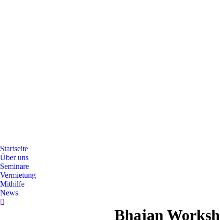
Startseite
Über uns
Seminare
Vermietung
Mithilfe
News
Search:
Bhajan Work