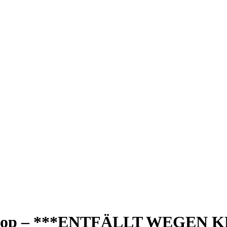
shop – ***ENTFÄLLT WEGEN 