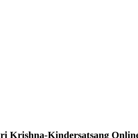
ri Krishna-Kindersatsang Onlin