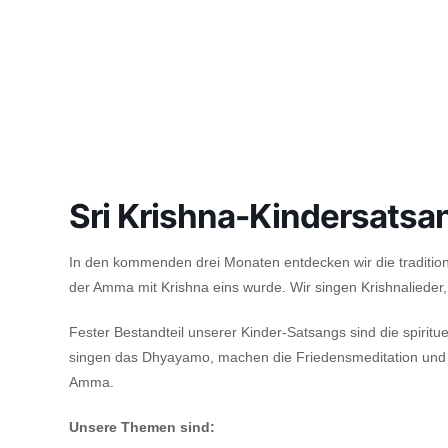
Sri Krishna-Kindersatsa
In den kommenden drei Monaten entdecken wir die traditione
der Amma mit Krishna eins wurde. Wir singen Krishnalieder,
Fester Bestandteil unserer Kinder-Satsangs sind die spirit
singen das Dhyayamo, machen die Friedensmeditation und d
Amma.
Unsere Themen sind: