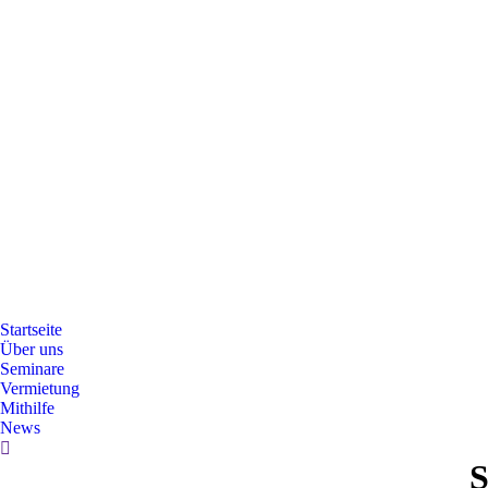
Startseite
Über uns
Seminare
Vermietung
Mithilfe
News
Search:
S