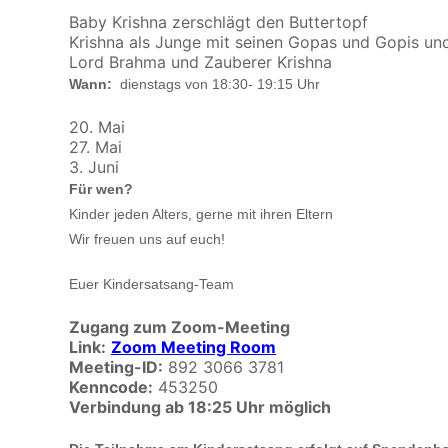
Baby Krishna zerschlägt den Buttertopf
Krishna als Junge mit seinen Gopas und Gopis und
Lord Brahma und Zauberer Krishna
Wann:
dienstags von 18:30- 19:15 Uhr
20. Mai
27. Mai
3. Juni
Für wen?
Kinder jeden Alters, gerne mit ihren Eltern
Wir freuen uns auf euch!
Euer Kindersatsang-Team
Zugang zum Zoom-Meeting
Link:
Zoom Meeting Room
Meeting-ID:
892 3066 3781
Kenncode:
453250
Verbindung ab 18:25 Uhr möglich