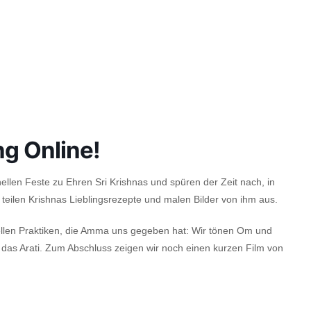
ng Online!
llen Feste zu Ehren Sri Krishnas und spüren der Zeit nach, in
 teilen Krishnas Lieblingsrezepte und malen Bilder von ihm aus.
uellen Praktiken, die Amma uns gegeben hat: Wir tönen Om und
as Arati. Zum Abschluss zeigen wir noch einen kurzen Film von